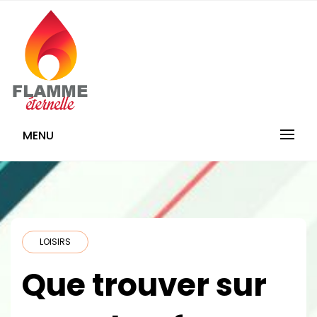
Skip
to
content
Flamme-
MENU
Eternelle.com
LOISIRS
Que trouver sur