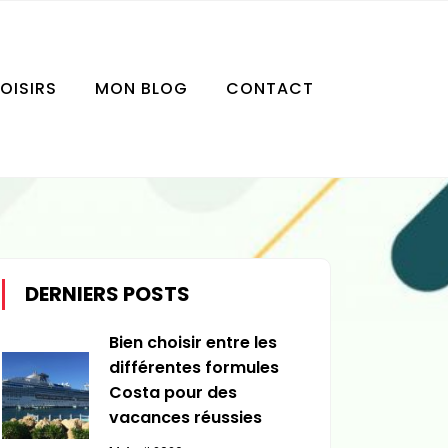
LOISIRS
MON BLOG
CONTACT
DERNIERS POSTS
Bien choisir entre les
différentes formules
Costa pour des
vacances réussies