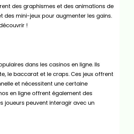
rent des graphismes et des animations de
et des mini-jeux pour augmenter les gains.
découvrir !
pulaires dans les casinos en ligne. Ils
e, le baccarat et le craps. Ces jeux offrent
nnelle et nécessitent une certaine
os en ligne offrent également des
les joueurs peuvent interagir avec un