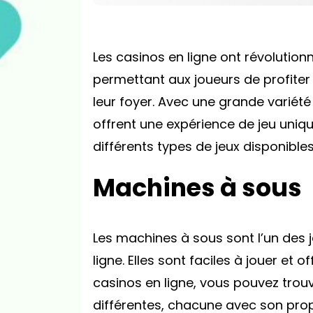
Les casinos en ligne ont révolutionn
permettant aux joueurs de profiter 
leur foyer. Avec une grande variété 
offrent une expérience de jeu unique
différents types de jeux disponibles
Machines à sous
Les machines à sous sont l’un des j
ligne. Elles sont faciles à jouer et 
casinos en ligne, vous pouvez trou
différentes, chacune avec son prop