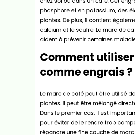
chez soi ou dans un café. Cet engra
phosphore et en potassium, des él
plantes. De plus, il contient égale
calcium et le soufre. Le marc de ca
aident à prévenir certaines maladi
Comment utiliser 
comme engrais ?
Le marc de café peut être utilisé d
plantes. Il peut être mélangé direct
Dans le premier cas, il est importa
pour éviter de le rendre trop compac
répandre une fine couche de marc d