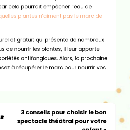
 car cela pourrait empêcher l’eau de
quelles plantes n’aiment pas le marc de
urel et gratuit qui présente de nombreux
s de nourrir les plantes, il leur apporte
riétés antifongiques. Alors, la prochaine
nsez à récupérer le marc pour nourrir vos
3 conseils pour choisir le bon
ur
spectacle théâtral pour votre
enfant
»