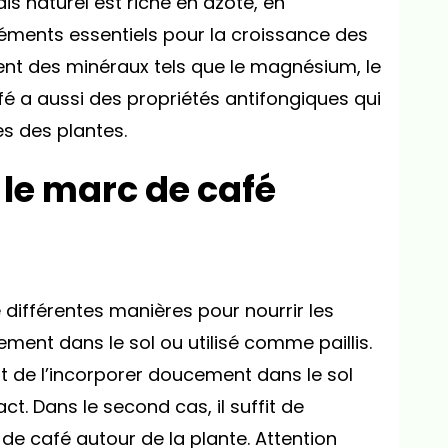
is naturel est riche en azote, en
éments essentiels pour la croissance des
ment des minéraux tels que le magnésium, le
fé a aussi des propriétés antifongiques qui
es des plantes.
le marc de café
e différentes manières pour nourrir les
ement dans le sol ou utilisé comme paillis.
nt de l’incorporer doucement dans le sol
t. Dans le second cas, il suffit de
e café autour de la plante. Attention