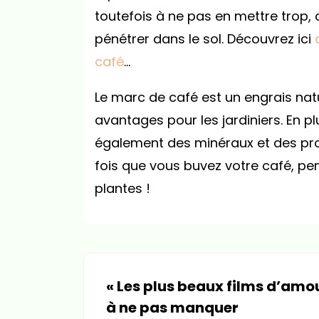
toutefois à ne pas en mettre trop,
pénétrer dans le sol. Découvrez ici
café
…
Le marc de café est un engrais nat
avantages pour les jardiniers. En plu
également des minéraux et des prop
fois que vous buvez votre café, pe
plantes !
«
Les plus beaux films d’amo
à ne pas manquer