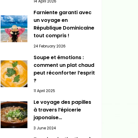
14 April 2026
Farniente garanti avec
un voyage en
République Dominicaine
tout compris !
24 February 2026
Soupe et émotions :
comment un plat chaud
peut réconforter l’esprit
?
11 April 2025
Le voyage des papilles
à travers l’épicerie
japonaise…
3 June 2024