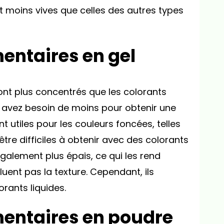
t moins vives que celles des autres types
mentaires en gel
ont plus concentrés que les colorants
en avez besoin de moins pour obtenir une
nt utiles pour les couleurs foncées, telles
 être difficiles à obtenir avec des colorants
également plus épais, ce qui les rend
iluent pas la texture. Cependant, ils
orants liquides.
mentaires en poudre