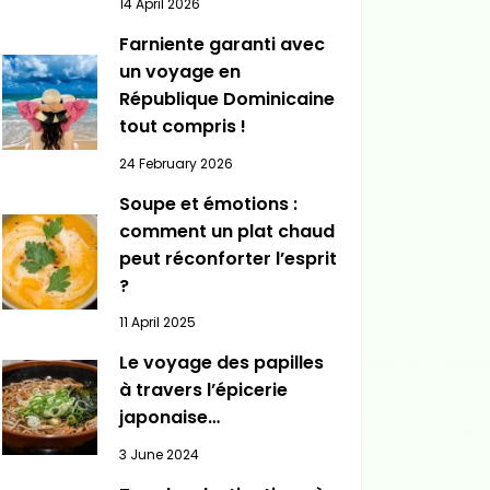
14 April 2026
Farniente garanti avec
un voyage en
République Dominicaine
tout compris !
24 February 2026
Soupe et émotions :
comment un plat chaud
peut réconforter l’esprit
?
11 April 2025
Le voyage des papilles
à travers l’épicerie
japonaise…
3 June 2024