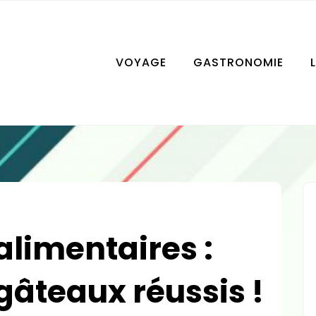
VOYAGE
GASTRONOMIE
alimentaires :
gâteaux réussis !