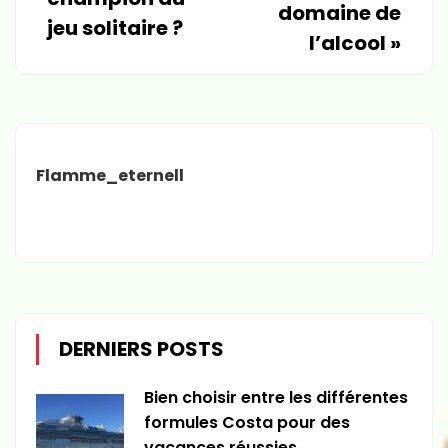
domaine de
jeu solitaire ?
l’alcool
»
Flamme_eternell
DERNIERS POSTS
Bien choisir entre les différentes
formules Costa pour des
vacances réussies