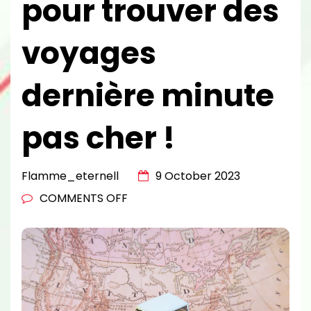
pour trouver des
voyages
dernière minute
pas cher !
Flamme_eternell
9 October 2023
ON
COMMENTS OFF
LES
BONS
PLANS
POUR
TROUVER