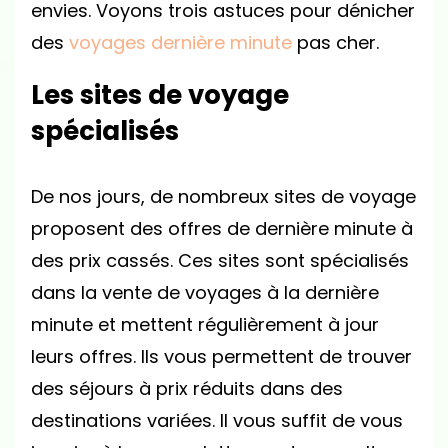
envies. Voyons trois astuces pour dénicher
des
voyages dernière minute
pas cher.
Les sites de voyage
spécialisés
De nos jours, de nombreux sites de voyage
proposent des offres de dernière minute à
des prix cassés. Ces sites sont spécialisés
dans la vente de voyages à la dernière
minute et mettent régulièrement à jour
leurs offres. Ils vous permettent de trouver
des séjours à prix réduits dans des
destinations variées. Il vous suffit de vous