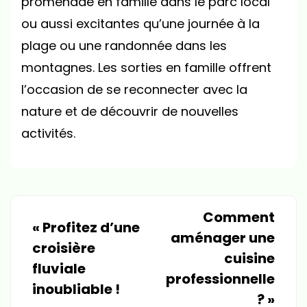
promenade en famille dans le parc local
ou aussi excitantes qu’une journée à la
plage ou une randonnée dans les
montagnes. Les sorties en famille offrent
l’occasion de se reconnecter avec la
nature et de découvrir de nouvelles
activités.
Comment
«
Profitez d’une
aménager une
croisière
cuisine
fluviale
professionnelle
inoubliable !
?
»